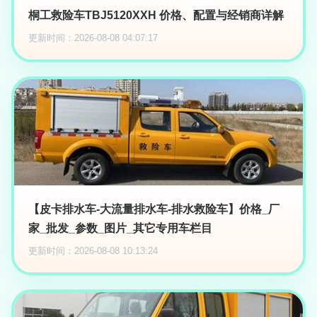
桐工救险车TBJ5120XXH 价格、配置与经销商详解
更新时间：2026-08-08 04:07:17
【皮卡排水车-大流量排水车-排水救险车】价格_厂
家_批发_参数_图片_其它专用车栏目
更新时间：2026-08-08 10:13:24