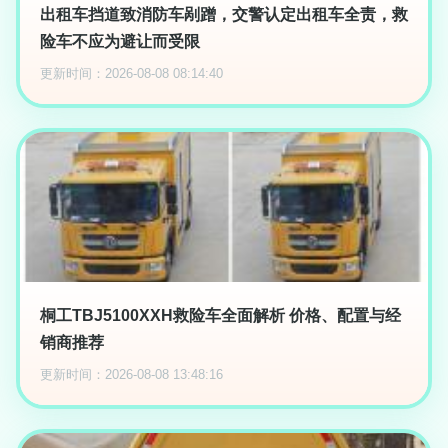
出租车挡道致消防车剐蹭，交警认定出租车全责，救
险车不应为避让而受限
更新时间：2026-08-08 08:14:40
桐工TBJ5100XXH救险车全面解析 价格、配置与经
销商推荐
更新时间：2026-08-08 13:48:16