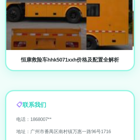
恒康救险车hhk5071xxh价格及配置全解析
联系我们
电话：1868007**
地址：广州市番禺区南村镇万惠一路96号1716