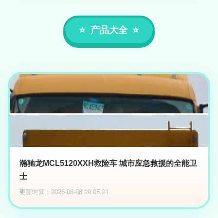
产品大全
瀚驰龙MCL5120XXH救险车 城市应急救援的全能卫
士
更新时间：2026-08-08 19:05:24