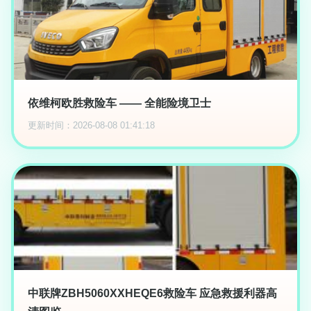
依维柯欧胜救险车 —— 全能险境卫士
更新时间：2026-08-08 01:41:18
中联牌ZBH5060XXHEQE6救险车 应急救援利器高